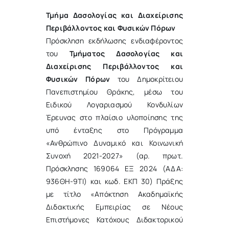
Τμήμα Δασολογίας και Διαχείρισης
Περιβάλλοντος και Φυσικών Πόρων
Πρόσκληση εκδήλωσης ενδιαφέροντος
του
Τμήματος Δασολογίας και
Διαχείρισης Περιβάλλοντος και
Φυσικών Πόρων
του Δημοκρίτειου
Πανεπιστημίου Θράκης, μέσω του
Ειδικού Λογαριασμού Κονδυλίων
Έρευνας στο πλαίσιο υλοποίησης της
υπό ένταξης στο Πρόγραμμα
«Ανθρώπινο Δυναμικό και Κοινωνική
Συνοχή 2021-2027» (αρ. πρωτ.
Πρόσκλησης 169064 ΕΞ 2024 (ΑΔΑ:
936ΘΗ-9ΤΙ) και κωδ. ΕΚΠ 30) Πράξης
με τίτλο «Απόκτηση Ακαδημαϊκής
Διδακτικής Εμπειρίας σε Νέους
Επιστήμονες Κατόχους Διδακτορικού