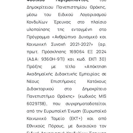
Δημοκρίτειου Πανεπιστημίου Θράκης,
μέσω του Ειδικού Λογαριασμού
Κονδυλίων Έρευνας στο πλαίσιο
υλοποίησης της ενταγμένη στο
Πρόγραμμα «Ανθρώπινο Δυναμικό και
Κοινωνική Συνοχή 2021-2027» (αρ.
πρωτ. Πρόσκλησης 169064 ΕΞ 2024
(ΑΔΑ: 936ΘΗ-9ΤΙ) και κωδ. ΕΚΠ 30)
Πράξης με τίτλο «Απόκτηση
Ακαδημαϊκής Διδακτικής Εμπειρίας σε
Νέους Επιστήμονες Κατόχους
Διδακτορικού στο Δημοκρίτειο
Πανεπιστήμιο Θράκης» (κωδικός MIS
6029738), που συγχρηματοδοτείται
από την Ευρωπαϊκή Ένωση (Ευρωπαϊκό
Κοινωνικό Ταμείο (ΕΚΤ+) και από
Εθνικούς Πόρους, με δικαιούχο τον