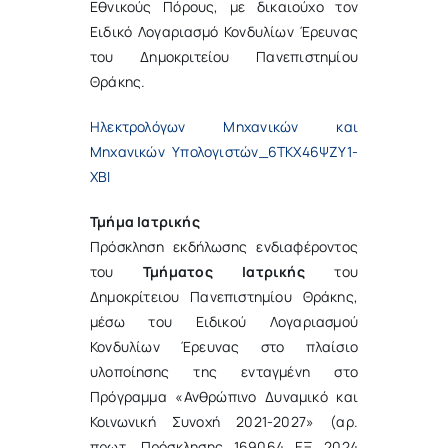
Εθνικούς Πόρους, με δικαιούχο τον
Ειδικό Λογαριασμό Κονδυλίων Έρευνας
του Δημοκριτείου Πανεπιστημίου
Θράκης.
Ηλεκτρολόγων Μηχανικών και
Μηχανικών Υπολογιστών_6ΤΚΧ46ΨΖΥ1-
ΧΒΙ
Τμήμα Ιατρικής
Πρόσκληση εκδήλωσης ενδιαφέροντος
του
Τμήματος Ιατρικής
του
Δημοκρίτειου Πανεπιστημίου Θράκης,
μέσω του Ειδικού Λογαριασμού
Κονδυλίων Έρευνας στο πλαίσιο
υλοποίησης της ενταγμένη στο
Πρόγραμμα «Ανθρώπινο Δυναμικό και
Κοινωνική Συνοχή 2021-2027» (αρ.
πρωτ. Πρόσκλησης 169064 ΕΞ 2024