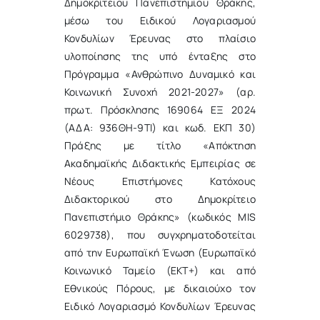
Δημοκρίτειου Πανεπιστημίου Θράκης,
μέσω του Ειδικού Λογαριασμού
Κονδυλίων Έρευνας στο πλαίσιο
υλοποίησης της υπό ένταξης στο
Πρόγραμμα «Ανθρώπινο Δυναμικό και
Κοινωνική Συνοχή 2021-2027» (αρ.
πρωτ. Πρόσκλησης 169064 ΕΞ 2024
(ΑΔΑ: 936ΘΗ-9ΤΙ) και κωδ. ΕΚΠ 30)
Πράξης με τίτλο «Απόκτηση
Ακαδημαϊκής Διδακτικής Εμπειρίας σε
Νέους Επιστήμονες Κατόχους
Διδακτορικού στο Δημοκρίτειο
Πανεπιστήμιο Θράκης» (κωδικός MIS
6029738), που συγχρηματοδοτείται
από την Ευρωπαϊκή Ένωση (Ευρωπαϊκό
Κοινωνικό Ταμείο (ΕΚΤ+) και από
Εθνικούς Πόρους, με δικαιούχο τον
Ειδικό Λογαριασμό Κονδυλίων Έρευνας