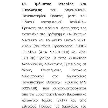
του
Τμήματος Ιστορίας και
Εθνολογίας
του Δημοκρίτειου
Πανεπιστημίου Θράκης, μέσω του
Ειδικού Λογαριασμού Κονδυλίων
Έρευνας στο πλαίσιο υλοποίησης της
ενταγμένη στο Πρόγραμμα «Ανθρώπινο
Δυναμικό και Κοινωνική Συνοχή 2021-
2027» (αρ. πρωτ. Πρόσκλησης 169064
ΕΞ 2024 (ΑΔΑ: 936ΘΗ-9ΤΙ) και κωδ.
ΕΚΠ 30) Πράξης με τίτλο «Απόκτηση
Ακαδημαϊκής Διδακτικής Εμπειρίας σε
Νέους Επιστήμονες Κατόχους
Διδακτορικού στο Δημοκρίτειο
Πανεπιστήμιο Θράκης» (κωδικός MIS
6029738), που συγχρηματοδοτείται
από την Ευρωπαϊκή Ένωση (Ευρωπαϊκό
Κοινωνικό Ταμείο (ΕΚΤ+) και από
Εθνικούς Πόρους, με δικαιούχο τον