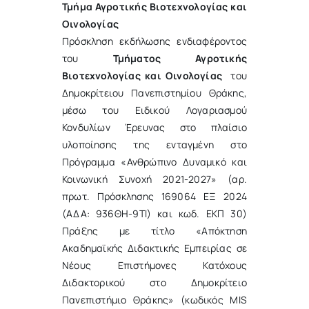
Τμήμα Αγροτικής Βιοτεχνολογίας και
Οινολογίας
Πρόσκληση εκδήλωσης ενδιαφέροντος
του
Τμήματος Αγροτικής
Βιοτεχνολογίας και Οινολογίας
του
Δημοκρίτειου Πανεπιστημίου Θράκης,
μέσω του Ειδικού Λογαριασμού
Κονδυλίων Έρευνας στο πλαίσιο
υλοποίησης της ενταγμένη στο
Πρόγραμμα «Ανθρώπινο Δυναμικό και
Κοινωνική Συνοχή 2021-2027» (αρ.
πρωτ. Πρόσκλησης 169064 ΕΞ 2024
(ΑΔΑ: 936ΘΗ-9ΤΙ) και κωδ. ΕΚΠ 30)
Πράξης με τίτλο «Απόκτηση
Ακαδημαϊκής Διδακτικής Εμπειρίας σε
Νέους Επιστήμονες Κατόχους
Διδακτορικού στο Δημοκρίτειο
Πανεπιστήμιο Θράκης» (κωδικός MIS