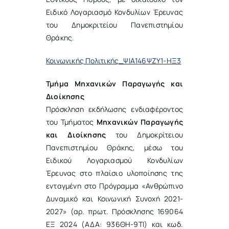
Ειδικό Λογαριασμό Κονδυλίων Έρευνας
του Δημοκριτείου Πανεπιστημίου
Θράκης.
Κοινωνικής Πολιτικής_ΨΙΑ146ΨΖΥ1-ΗΞ3
Τμήμα Μηχανικών Παραγωγής και
Διοίκησης
Πρόσκληση εκδήλωσης ενδιαφέροντος
του Τμήματος
Μηχανικών Παραγωγής
και Διοίκησης
του Δημοκρίτειου
Πανεπιστημίου Θράκης, μέσω του
Ειδικού Λογαριασμού Κονδυλίων
Έρευνας στο πλαίσιο υλοποίησης της
ενταγμένη στο Πρόγραμμα «Ανθρώπινο
Δυναμικό και Κοινωνική Συνοχή 2021-
2027» (αρ. πρωτ. Πρόσκλησης 169064
ΕΞ 2024 (ΑΔΑ: 936ΘΗ-9ΤΙ) και κωδ.