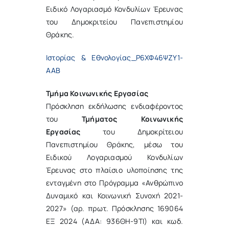
Ειδικό Λογαριασμό Κονδυλίων Έρευνας
του Δημοκριτείου Πανεπιστημίου
Θράκης.
Ιστορίας & Εθνολογίας_Ρ6ΧΦ46ΨΖΥ1-
ΑΑΒ
Τμήμα Κοινωνικής Εργασίας
Πρόσκληση εκδήλωσης ενδιαφέροντος
του
Τμήματος Κοινωνικής
Εργασίας
του Δημοκρίτειου
Πανεπιστημίου Θράκης, μέσω του
Ειδικού Λογαριασμού Κονδυλίων
Έρευνας στο πλαίσιο υλοποίησης της
ενταγμένη στο Πρόγραμμα «Ανθρώπινο
Δυναμικό και Κοινωνική Συνοχή 2021-
2027» (αρ. πρωτ. Πρόσκλησης 169064
ΕΞ 2024 (ΑΔΑ: 936ΘΗ-9ΤΙ) και κωδ.