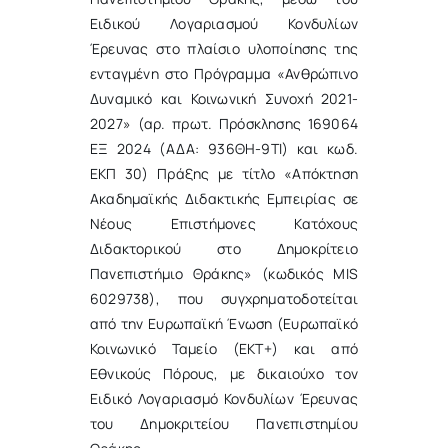
Ειδικού Λογαριασμού Κονδυλίων
Έρευνας στο πλαίσιο υλοποίησης της
ενταγμένη στο Πρόγραμμα «Ανθρώπινο
Δυναμικό και Κοινωνική Συνοχή 2021-
2027» (αρ. πρωτ. Πρόσκλησης 169064
ΕΞ 2024 (ΑΔΑ: 936ΘΗ-9ΤΙ) και κωδ.
ΕΚΠ 30) Πράξης με τίτλο «Απόκτηση
Ακαδημαϊκής Διδακτικής Εμπειρίας σε
Νέους Επιστήμονες Κατόχους
Διδακτορικού στο Δημοκρίτειο
Πανεπιστήμιο Θράκης» (κωδικός MIS
6029738), που συγχρηματοδοτείται
από την Ευρωπαϊκή Ένωση (Ευρωπαϊκό
Κοινωνικό Ταμείο (ΕΚΤ+) και από
Εθνικούς Πόρους, με δικαιούχο τον
Ειδικό Λογαριασμό Κονδυλίων Έρευνας
του Δημοκριτείου Πανεπιστημίου