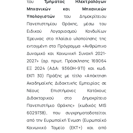
του
Τμήματος Ηλεκτρολόγων
Μηχανικών και Μηχανικών
Υπολογιστών
του Δημοκρίτειου
Πανεπιστημίου Θράκης, μέσω του
Ειδικού Λογαριασμού Κονδυλίων
Έρευνας στο πλαίσιο υλοποίησης της
ενταγμένη στο Πρόγραμμα «Ανθρώπινο
Δυναμικό και Κοινωνική Συνοχή 2021-
2027» (αρ. πρωτ. Πρόσκλησης 169064
ΕΞ 2024 (ΑΔΑ: 936ΘΗ-9ΤΙ) και κωδ.
ΕΚΠ 30) Πράξης με τίτλο «Απόκτηση
Ακαδημαϊκής Διδακτικής Εμπειρίας σε
Νέους Επιστήμονες Κατόχους
Διδακτορικού στο Δημοκρίτειο
Πανεπιστήμιο Θράκης» (κωδικός MIS
6029738), που συγχρηματοδοτείται
από την Ευρωπαϊκή Ένωση (Ευρωπαϊκό
Κοινωνικό Ταμείο (ΕΚΤ+) και από