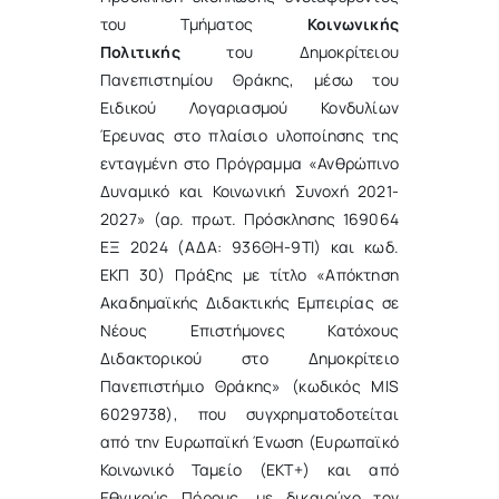
του Τμήματος
Κοινωνικής
Πολιτικής
του Δημοκρίτειου
Πανεπιστημίου Θράκης, μέσω του
Ειδικού Λογαριασμού Κονδυλίων
Έρευνας στο πλαίσιο υλοποίησης της
ενταγμένη στο Πρόγραμμα «Ανθρώπινο
Δυναμικό και Κοινωνική Συνοχή 2021-
2027» (αρ. πρωτ. Πρόσκλησης 169064
ΕΞ 2024 (ΑΔΑ: 936ΘΗ-9ΤΙ) και κωδ.
ΕΚΠ 30) Πράξης με τίτλο «Απόκτηση
Ακαδημαϊκής Διδακτικής Εμπειρίας σε
Νέους Επιστήμονες Κατόχους
Διδακτορικού στο Δημοκρίτειο
Πανεπιστήμιο Θράκης» (κωδικός MIS
6029738), που συγχρηματοδοτείται
από την Ευρωπαϊκή Ένωση (Ευρωπαϊκό
Κοινωνικό Ταμείο (ΕΚΤ+) και από
Εθνικούς Πόρους, με δικαιούχο τον