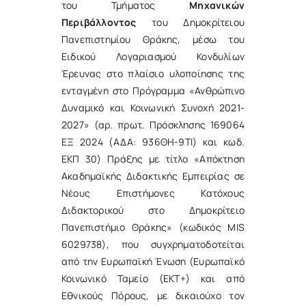
του Τμήματος
Μηχανικών
Περιβάλλοντος
του Δημοκρίτειου
Πανεπιστημίου Θράκης, μέσω του
Ειδικού Λογαριασμού Κονδυλίων
Έρευνας στο πλαίσιο υλοποίησης της
ενταγμένη στο Πρόγραμμα «Ανθρώπινο
Δυναμικό και Κοινωνική Συνοχή 2021-
2027» (αρ. πρωτ. Πρόσκλησης 169064
ΕΞ 2024 (ΑΔΑ: 936ΘΗ-9ΤΙ) και κωδ.
ΕΚΠ 30) Πράξης με τίτλο «Απόκτηση
Ακαδημαϊκής Διδακτικής Εμπειρίας σε
Νέους Επιστήμονες Κατόχους
Διδακτορικού στο Δημοκρίτειο
Πανεπιστήμιο Θράκης» (κωδικός MIS
6029738), που συγχρηματοδοτείται
από την Ευρωπαϊκή Ένωση (Ευρωπαϊκό
Κοινωνικό Ταμείο (ΕΚΤ+) και από
Εθνικούς Πόρους, με δικαιούχο τον