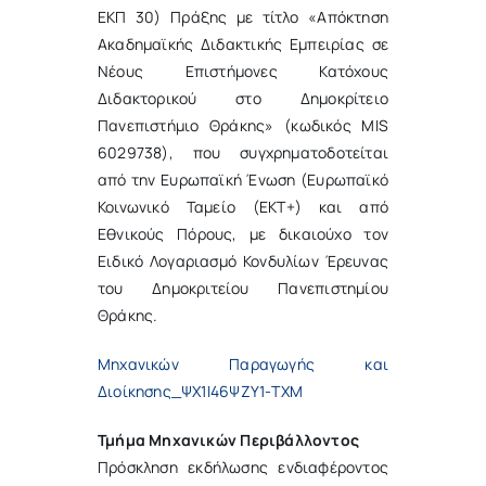
ΕΚΠ 30) Πράξης με τίτλο «Απόκτηση
Ακαδημαϊκής Διδακτικής Εμπειρίας σε
Νέους Επιστήμονες Κατόχους
Διδακτορικού στο Δημοκρίτειο
Πανεπιστήμιο Θράκης» (κωδικός MIS
6029738), που συγχρηματοδοτείται
από την Ευρωπαϊκή Ένωση (Ευρωπαϊκό
Κοινωνικό Ταμείο (ΕΚΤ+) και από
Εθνικούς Πόρους, με δικαιούχο τον
Ειδικό Λογαριασμό Κονδυλίων Έρευνας
του Δημοκριτείου Πανεπιστημίου
Θράκης.
Μηχανικών Παραγωγής και
Διοίκησης_ΨΧ1Ι46ΨΖΥ1-ΤΧΜ
Τμήμα Μηχανικών Περιβάλλοντος
Πρόσκληση εκδήλωσης ενδιαφέροντος