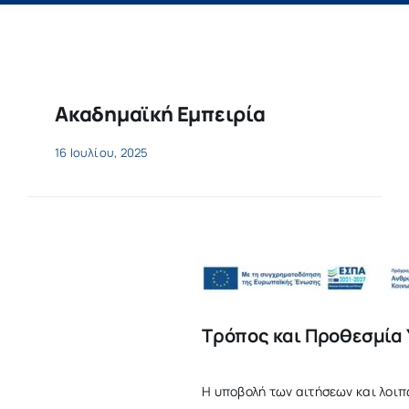
Έρευνα & Καινοτομία
Η ζωή στο ΔΠΘ
Νέα
Ακαδημαϊκή Εμπειρία
16 Ιουλίου, 2025
Επιτροπές
Τρόπος και Προθεσμία
Η υποβολή των αιτήσεων και λοιπ