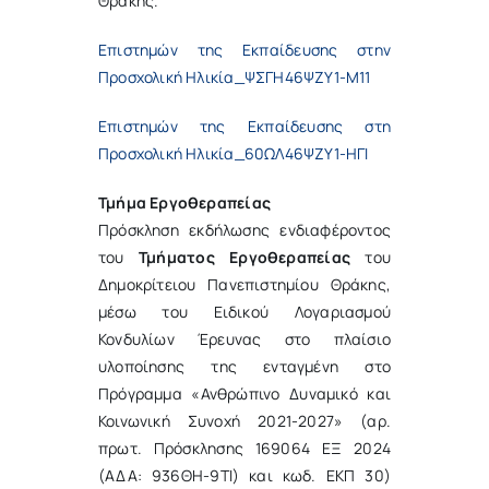
Θράκης.
Επιστημών της Εκπαίδευσης στην
Προσχολική Ηλικία_ΨΣΓΗ46ΨΖΥ1-Μ11
Επιστημών της Εκπαίδευσης στη
Προσχολική Ηλικία_60ΩΛ46ΨΖΥ1-ΗΓΙ
Τμήμα Εργοθεραπείας
Πρόσκληση εκδήλωσης ενδιαφέροντος
του
Τμήματος Εργοθεραπείας
του
Δημοκρίτειου Πανεπιστημίου Θράκης,
μέσω του Ειδικού Λογαριασμού
Κονδυλίων Έρευνας στο πλαίσιο
υλοποίησης της ενταγμένη στο
Πρόγραμμα «Ανθρώπινο Δυναμικό και
Κοινωνική Συνοχή 2021-2027» (αρ.
πρωτ. Πρόσκλησης 169064 ΕΞ 2024
(ΑΔΑ: 936ΘΗ-9ΤΙ) και κωδ. ΕΚΠ 30)