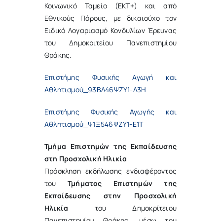
Κοινωνικό Ταμείο (ΕΚΤ+) και από
Εθνικούς Πόρους, με δικαιούχο τον
Ειδικό Λογαριασμό Κονδυλίων Έρευνας
του Δημοκριτείου Πανεπιστημίου
Θράκης.
Επιστήμης Φυσικής Αγωγή και
Αθλητισμού_93ΒΛ46ΨΖΥ1-Λ3Η
Επιστήμης Φυσικής Αγωγής και
Αθλητισμού_Ψ1Ξ546ΨΖΥ1-Ε1Τ
Τμήμα Επιστημών της Εκπαίδευσης
στη Προσχολική Ηλικία
Πρόσκληση εκδήλωσης ενδιαφέροντος
του
Τμήματος Επιστημών της
Εκπαίδευσης στην Προσχολική
Ηλικία
του Δημοκρίτειου
Πανεπιστημίου Θράκης, μέσω του