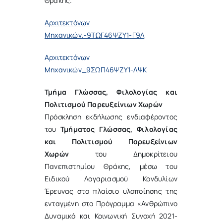
Θράκης.
Αρχιτεκτόνων
Μηχανικών.-9ΤΩΓ46ΨΖΥ1-Γ9Λ
Αρχιτεκτόνων
Μηχανικών_9ΣΩΠ46ΨΖΥ1-ΛΨΚ
Τμήμα Γλώσσας, Φιλολογίας και
Πολιτισμού Παρευξείνιων Χωρών
Πρόσκληση εκδήλωσης ενδιαφέροντος
του
Τμήματος Γλώσσας, Φιλολογίας
και Πολιτισμού Παρευξείνιων
Χωρών
του Δημοκρίτειου
Πανεπιστημίου Θράκης, μέσω του
Ειδικού Λογαριασμού Κονδυλίων
Έρευνας στο πλαίσιο υλοποίησης της
ενταγμένη στο Πρόγραμμα «Ανθρώπινο
Δυναμικό και Κοινωνική Συνοχή 2021-