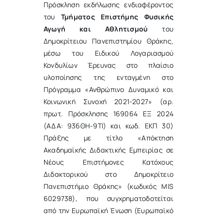
Πρόσκληση εκδήλωσης ενδιαφέροντος
του
Τμήματος Επιστήμης Φυσικής
Αγωγή και Αθλητισμού
του
Δημοκρίτειου Πανεπιστημίου Θράκης,
μέσω του Ειδικού Λογαριασμού
Κονδυλίων Έρευνας στο πλαίσιο
υλοποίησης της ενταγμένη στο
Πρόγραμμα «Ανθρώπινο Δυναμικό και
Κοινωνική Συνοχή 2021-2027» (αρ.
πρωτ. Πρόσκλησης 169064 ΕΞ 2024
(ΑΔΑ: 936ΘΗ-9ΤΙ) και κωδ. ΕΚΠ 30)
Πράξης με τίτλο «Απόκτηση
Ακαδημαϊκής Διδακτικής Εμπειρίας σε
Νέους Επιστήμονες Κατόχους
Διδακτορικού στο Δημοκρίτειο
Πανεπιστήμιο Θράκης» (κωδικός MIS
6029738), που συγχρηματοδοτείται
από την Ευρωπαϊκή Ένωση (Ευρωπαϊκό