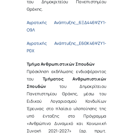
του Δημοκριτείου Πανεπιστημίου
Θράκης.
Αγροτικής Ανάπτυξης_6ΞΔ446ΨΖΥ1-
Ο9Λ
Αγροτικής Ανάπτυξης_Ε6ΘΚ46ΨΖΥ1-
Ρ0Χ
Τμήμα Ανθρωπιστικών Σπουδών
Πρόσκληση εκδήλωσης ενδιαφέροντος
του
Τμήματος Ανθρωπιστικών
Σπουδών
του Δημοκρίτειου
Πανεπιστημίου Θράκης, μέσω του
Ειδικού Λογαριασμού Κονδυλίων
Έρευνας στο πλαίσιο υλοποίησης της
υπό ένταξης στο Πρόγραμμα
«Ανθρώπινο Δυναμικό και Κοινωνική
Συνοχή 2021-2027» (αρ. πρωτ.