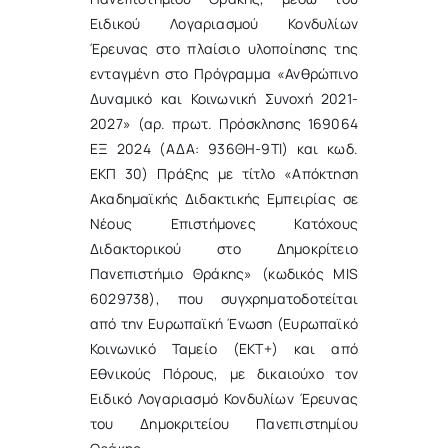
Ειδικού Λογαριασμού Κονδυλίων
Έρευνας στο πλαίσιο υλοποίησης της
ενταγμένη στο Πρόγραμμα «Ανθρώπινο
Δυναμικό και Κοινωνική Συνοχή 2021-
2027» (αρ. πρωτ. Πρόσκλησης 169064
ΕΞ 2024 (ΑΔΑ: 936ΘΗ-9ΤΙ) και κωδ.
ΕΚΠ 30) Πράξης με τίτλο «Απόκτηση
Ακαδημαϊκής Διδακτικής Εμπειρίας σε
Νέους Επιστήμονες Κατόχους
Διδακτορικού στο Δημοκρίτειο
Πανεπιστήμιο Θράκης» (κωδικός MIS
6029738), που συγχρηματοδοτείται
από την Ευρωπαϊκή Ένωση (Ευρωπαϊκό
Κοινωνικό Ταμείο (ΕΚΤ+) και από
Εθνικούς Πόρους, με δικαιούχο τον
Ειδικό Λογαριασμό Κονδυλίων Έρευνας
του Δημοκριτείου Πανεπιστημίου