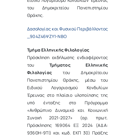
Ειδικό Λογαριασμό Κονδυλίων Έρευνας
του Δημοκριτείου Πανεπιστημίου
Θράκης.
Δασολογίας και Φυσικού Περιβάλλοντος
_904Ζ46ΨΖΥ1-ΝΒΟ
Τμήμα Ελληνικής Φιλολογίας
Πρόσκληση εκδήλωσης ενδιαφέροντος
του
Τμήματος Ελληνικής
Φιλολογίας
του Δημοκρίτειου
Πανεπιστημίου Θράκης, μέσω του
Ειδικού Λογαριασμού Κονδυλίων
Έρευνας στο πλαίσιο υλοποίησης της
υπό ένταξης στο Πρόγραμμα
«Ανθρώπινο Δυναμικό και Κοινωνική
Συνοχή 2021-2027» (αρ. πρωτ.
Πρόσκλησης 169064 ΕΞ 2024 (ΑΔΑ:
936ΘΗ-9ΤΙ) και κωδ. ΕΚΠ 30) Πράξης