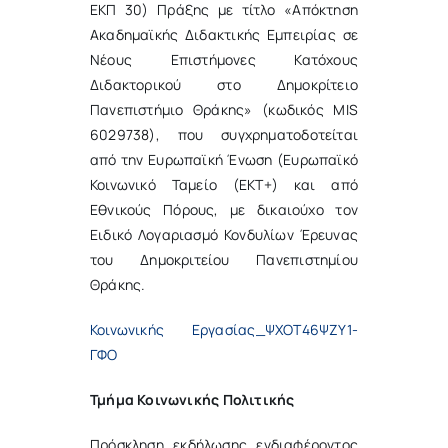
ΕΚΠ 30) Πράξης με τίτλο «Απόκτηση
Ακαδημαϊκής Διδακτικής Εμπειρίας σε
Νέους Επιστήμονες Κατόχους
Διδακτορικού στο Δημοκρίτειο
Πανεπιστήμιο Θράκης» (κωδικός MIS
6029738), που συγχρηματοδοτείται
από την Ευρωπαϊκή Ένωση (Ευρωπαϊκό
Κοινωνικό Ταμείο (ΕΚΤ+) και από
Εθνικούς Πόρους, με δικαιούχο τον
Ειδικό Λογαριασμό Κονδυλίων Έρευνας
του Δημοκριτείου Πανεπιστημίου
Θράκης.
Κοινωνικής Εργασίας_ΨΧΟΤ46ΨΖΥ1-
ΓΦΟ
Τμήμα Κοινωνικής Πολιτικής
Πρόσκληση εκδήλωσης ενδιαφέροντος