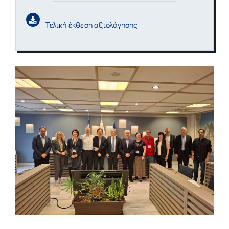
Τελική έκθεση αξιολόγησης