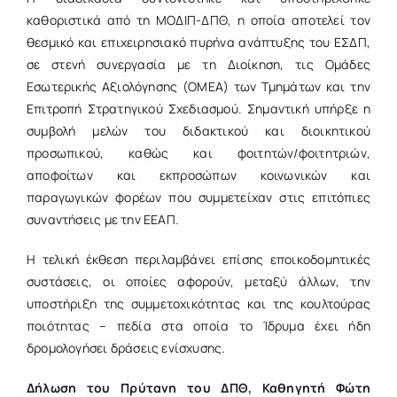
καθοριστικά από τη ΜΟΔΙΠ-ΔΠΘ, η οποία αποτελεί τον
θεσμικό και επιχειρησιακό πυρήνα
ανάπτυξης του
ΕΣΔΠ,
σε στενή συνεργασία με τη Διοίκηση, τις Ομάδες
Εσωτερικής Αξιολόγησης (ΟΜΕΑ)
των Τμημάτων
και την
Επιτροπή Στρατηγικού Σχεδιασμού. Σημαντική υπήρξε η
συμβολή μελών του διδακτικού και διοικητικού
προσωπικού, καθώς και φοιτητών/φοιτητριών,
αποφοίτων και εκπροσώπων κοινωνικών και
παραγωγικών φορέων που συμμετείχαν στις επιτόπιες
συναντήσεις με την ΕΕΑΠ.
Η τελική έκθεση περιλαμβάνει επίσης εποικοδομητικές
συστάσεις, οι οποίες αφορούν, μεταξύ άλλων, την
υποστήριξη
της συμμετοχικότητας και της κουλτούρας
ποιότητας – πεδία στα οποία το Ίδρυμα έχει ήδη
δρομολογήσει δράσεις
ενίσχυσης
.
Δήλωση του Πρύτανη του ΔΠΘ, Καθηγητή Φώτη