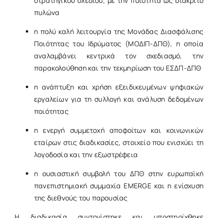
στρατηγικού σχεδίου, με την ποιότητα ως διακριτό
πυλώνα
η πολύ καλή λειτουργία της Μονάδας Διασφάλισης
Ποιότητας του Ιδρύματος (ΜΟΔΙΠ-ΔΠΘ), η οποία
αναλαμβάνει κεντρικά τον σχεδιασμό, την
παρακολούθηση και την τεκμηρίωση του ΕΣΔΠ
-ΔΠΘ
η ανάπτυξη και χρήση εξειδικευμένων ψηφιακών
εργαλείων για τη συλλογή και ανάλυση δεδομένων
ποιότητας
η ενεργή συμμετοχή αποφοίτων και κοινωνικών
εταίρων στις διαδικασίες, στοιχείο που ενισχύει τη
λογοδοσία και την εξωστρέφεια
η ουσιαστική συμβολή του ΔΠΘ στην ευρωπαϊκή
πανεπιστημιακή συμμαχία EMERGE και η ενίσχυση
της διεθνούς του παρουσίας
Η διαδικασία συντονίστηκε και υποστηρίχθηκε