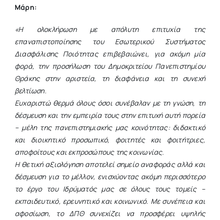
Μάρη:
«Η ολοκλήρωση με απόλυτη επιτυχία της
επαναπιστοποίησης του Εσωτερικού Συστήματος
Διασφάλισης Ποιότητας επιβεβαιώνει, για ακόμη μία
φορά, την προσήλωση του Δημοκριτείου Πανεπιστημίου
Θράκης στην αριστεία, τη διαφάνεια και τη συνεχή
βελτίωση.
Ευχαριστώ θερμά όλους όσοι συνέβαλαν με τη γνώση, τη
δέσμευση και την εμπειρία τους στην επιτυχή αυτή πορεία
– μέλη της πανεπιστημιακής μας κοινότητας: διδακτικό
και διοικητικό προσωπικό, φοιτητές και φοιτήτριες,
αποφοίτους και εκπροσώπους της κοινωνίας.
Η θετική αξιολόγηση αποτελεί σημείο αναφοράς αλλά και
δέσμευση για το μέλλον, ενισχύοντας ακόμη περισσότερο
το έργο του Ιδρύματ
ό
ς
μας
σε όλους τους τομείς –
εκπαιδευτικό, ερευνητικό και κοινωνικό. Με συνέπεια και
αφοσίωση, το ΔΠΘ συνεχίζει να προσφέρει υψηλής