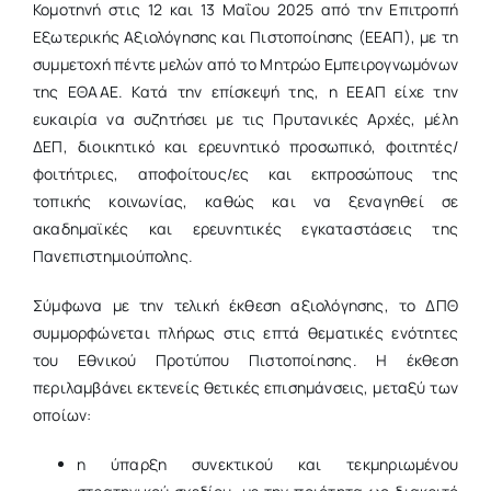
Κομοτηνή
στις 12 και 13 Μαΐου 2025 από την Επιτροπή
Εξωτερικής Αξιολόγησης και Πιστοποίησης (ΕΕΑΠ), με τη
συμμετοχή πέντε μελών από το Μητρώο Εμπειρογνωμόνων
της ΕΘΑΑΕ. Κατά την επίσκεψή της, η ΕΕΑΠ είχε την
ευκαιρία να συζητήσει με τις Πρυτανικές Αρχές, μέλη
ΔΕΠ, διοικητικό και ερευνητικό προσωπικό, φοιτητές/
φοιτήτριες, αποφοίτους/ες και εκπροσώπους της
τοπικής κοινωνίας, καθώς και να ξεναγηθεί σε
ακαδημαϊκές και ερευνητικές εγκαταστάσεις της
Πανεπιστημιούπολης.
Σύμφωνα με την
τελική έκθεση αξιολόγησης
, το ΔΠΘ
συμμορφώνεται πλήρως στις επτά θεματικές ενότητες
του Εθνικού Προτύπου Πιστοποίησης. Η έκθεση
περιλαμβάνει εκτενείς θετικές επισημάνσεις, μεταξύ των
οποίων:
η ύπαρξη συνεκτικού και τεκμηριωμένου