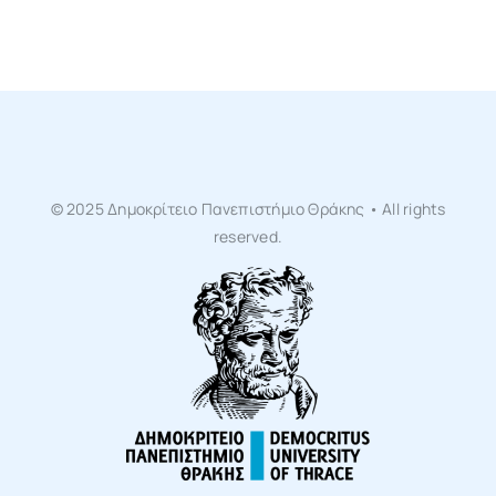
© 2025 Δημοκρίτειο Πανεπιστήμιο Θράκης • All rights
reserved.