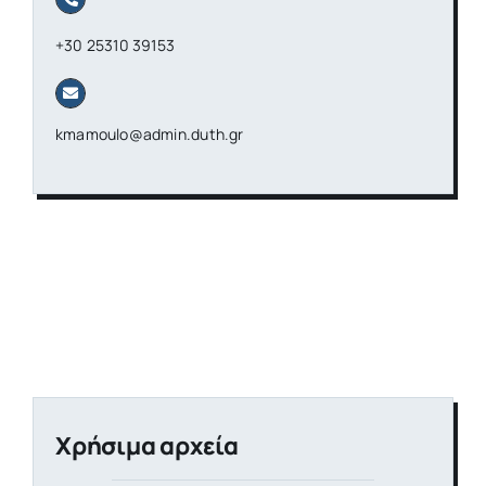
+30 25310 39153
kmamoulo@admin.duth.gr
Χρήσιμα αρχεία