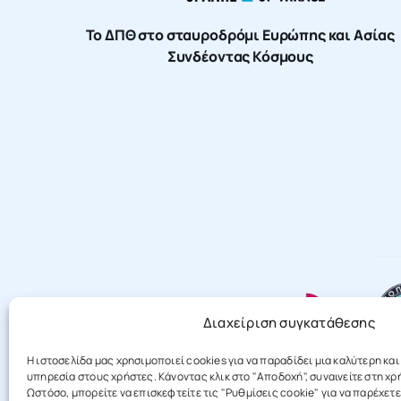
Το ΔΠΘ στο σταυροδρόμι Ευρώπης και Ασίας
Συνδέοντας Κόσμους
Διαχείριση συγκατάθεσης
Η ιστοσελίδα μας χρησιμοποιεί cookies για να παραδίδει μια καλύτερη κα
υπηρεσία στους χρήστες. Κάνοντας κλικ στο "Αποδοχή", συναινείτε στη χ
Ωστόσο, μπορείτε να επισκεφτείτε τις "Ρυθμίσεις cookie" για να παρέχετε