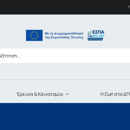
Έρευνα & Καινοτομία
Η ζωή στο Δ