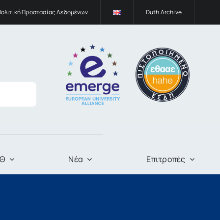
Πολιτική Προστασίας Δεδομένων
Duth Archive
ΠΘ
Νέα
Επιτροπές