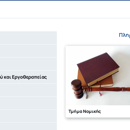
Πλη
ύ και Εργοθεραπείας
Τμήμα Νομικής