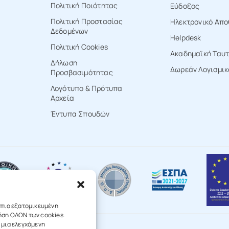
Πολιτική Ποιότητας
Εύδοξος
Πολιτική Προστασίας
Ηλεκτρονικό Απο
Δεδομένων
Ηelpdesk
Πολιτική Cookies
Ακαδημαϊκή Ταυ
Δήλωση
Δωρεάν Λογισμικ
Προσβασιμότητας
Λογότυπο & Πρότυπα
Αρχεία
Έντυπα Σπουδών
ι πιο εξατομικευμένη
ρήση ΟΛΩΝ των cookies.
 μια ελεγχόμενη