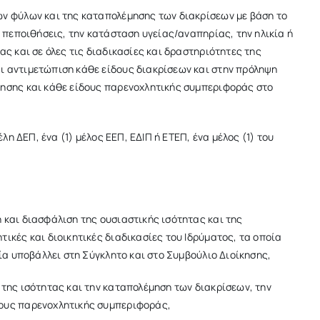
ων φύλων και της καταπολέμησης των διακρίσεων με βάση το
ς πεποιθήσεις, την κατάσταση υγείας/αναπηρίας, την ηλικία ή
ας και σε όλες τις διαδικασίες και δραστηριότητες της
ι αντιμετώπιση κάθε είδους διακρίσεων και στην πρόληψη
λησης και κάθε είδους παρενοχλητικής συμπεριφοράς στο
λη ΔΕΠ, ένα (1) μέλος ΕΕΠ, ΕΔΙΠ ή ΕΤΕΠ, ένα μέλος (1) του
 και διασφάλιση της ουσιαστικής ισότητας και της
ικές και διοικητικές διαδικασίες του Ιδρύματος, τα οποία
οία υποβάλλει στη Σύγκλητο και στο Συμβούλιο Διοίκησης,
 της ισότητας και την καταπολέμηση των διακρίσεων, την
δους παρενοχλητικής συμπεριφοράς,