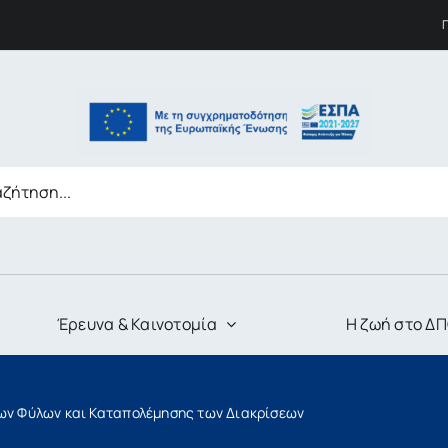
Έρευνα & Καινοτομία
Η ζωή στο Δ
των Φύλων και Καταπολέμησης των Διακρίσεων