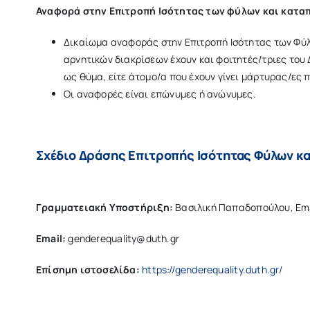
Αναφορά στην Επιτροπή Ισότητας των φύλων και κατα
Δικαίωμα αναφοράς στην Επιτροπή Ισότητας των Φύλ
αρνητικών διακρίσεων έχουν και φοιτητές/τριες του 
ως θύμα, είτε άτομο/α που έχουν γίνει μάρτυρας/ες
Οι αναφορές είναι επώνυμες ή ανώνυμες.
Σχέδιο Δράσης Επιτροπής Ισότητας Φύλων κ
Γραμματειακή Υποστήριξη:
Βασιλική Παπαδοπούλου, Ema
Email:
genderequality@duth.gr
Επίσημη ιστοσελίδα:
https://genderequality.duth.gr/