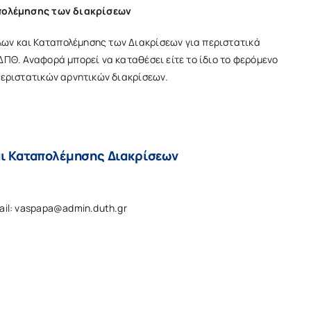
πολέμησης των διακρίσεων
ων και Καταπολέμησης των Διακρίσεων για περιστατικά
ΔΠΘ. Αναφορά μπορεί να καταθέσει είτε το ίδιο το φερόμενο
 περιστατικών αρνητικών διακρίσεων.
αι Καταπολέμησης Διακρίσεων
il: vaspapa@admin.duth.gr