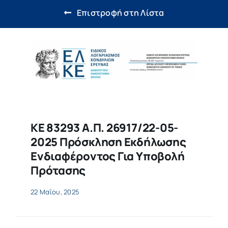
Έρευνα & Καινοτομία
Επιστροφή στη Λίστα
Η ζωή στο ΔΠΘ
Νέα
Επιτροπές
ΚΕ 83293 Α.Π. 26917/22-05-
2025 Πρόσκληση Εκδήλωσης
Ενδιαφέροντος Για Υποβολή
Πρότασης
22 Μαΐου, 2025