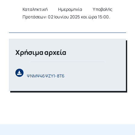
Καταληκτική Ημερομηνία Υποβολής
Προτάσεων: 02 Ιουνίου 2025 και ώρα 15:00.
Χρήσιμα αρχεία
ΨΝΜΨ46ΨΖΥ1-8Τ6