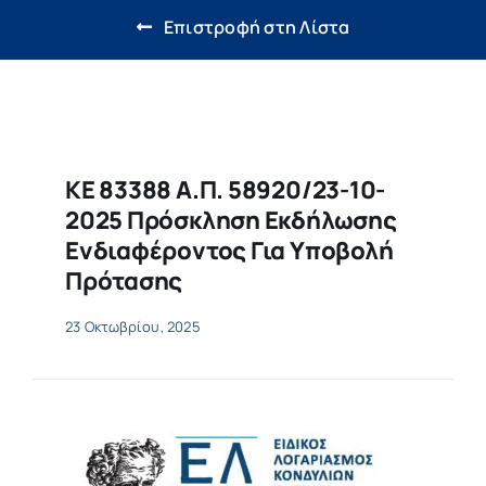
Έρευνα & Καινοτομία
Επιστροφή στη Λίστα
Η ζωή στο ΔΠΘ
Νέα
ΚΕ 83388 Α.Π. 58920/23-10-
Επιτροπές
2025 Πρόσκληση Εκδήλωσης
Ενδιαφέροντος Για Υποβολή
Πρότασης
23 Οκτωβρίου, 2025