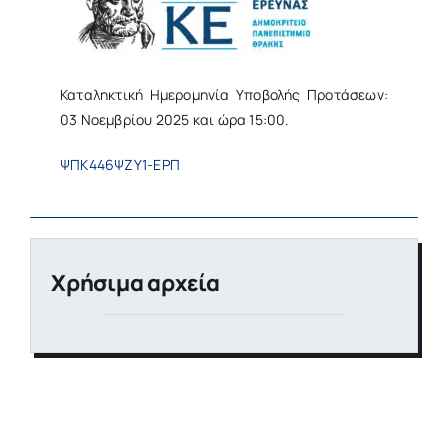
Καταληκτική Ημερομηνία Υποβολής Προτάσεων:
03 Νοεμβρίου 2025 και ώρα 15:00.
ΨΠΚ446ΨΖΥ1-ΕΡΠ
Χρήσιμα αρχεία