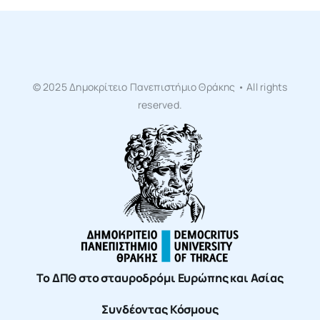
© 2025 Δημοκρίτειο Πανεπιστήμιο Θράκης • All rights
reserved.
Το ΔΠΘ στο σταυροδρόμι Ευρώπης και Ασίας
Συνδέοντας Κόσμους