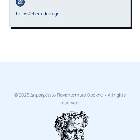
https://chem.duth.gr
© 2025 Δημοκρίτειο Πανεπιστήμιο Θράκης • All rights
reserved.