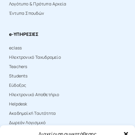
Λογότυπο & Πρότυπα Αρχεία
Έντυπα Σπουδών
e-ΥΠΗΡΕΣΙΕΣ
eclass
Ηλεκτρονικό Ταχυδρομείο
Teachers
Students
Εύδοξος
Ηλεκτρονικό Αποθετήριο
Ηelpdesk
Ακαδημαϊκή Ταυτότητα
Δωρεάν Λογισμικό
Διαχείριση συγκατάθεσης