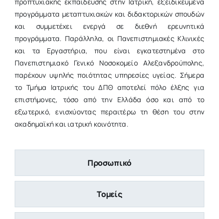
προπτυχιακής εκπαίδευσης στην Ιατρική, εξειδικευμένα
προγράμματα μεταπτυχιακών και διδακτορικών σπουδών
και συμμετέχει ενεργά σε διεθνή ερευνητικά
προγράμματα. Παράλληλα, οι Πανεπιστημιακές Κλινικές
και τα Εργαστήρια, που είναι εγκατεστημένα στo
Πανεπιστημιακό Γενικό Νοσοκομείο Αλεξανδρούπολης,
παρέχουν υψηλής ποιότητας υπηρεσίες υγείας. Σήμερα
το Τμήμα Ιατρικής του ΔΠΘ αποτελεί πόλο έλξης για
επιστήμονες, τόσο από την Ελλάδα όσο και από το
εξωτερικό, ενισχύοντας περαιτέρω τη θέση του στην
ακαδημαϊκή και ιατρική κοινότητα.
Προσωπικό
Τομείς