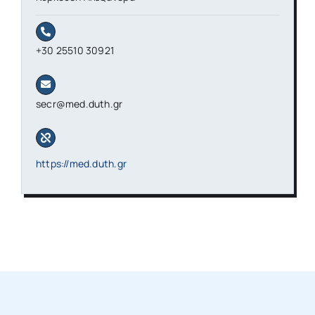
+30 25510 30921
secr@med.duth.gr
https://med.duth.gr