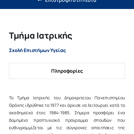
Έρευνα & Καινοτομία
Η ζωή στο ΔΠΘ
Τμήμα Ιατρικής
Νέα
Σχολή Επιστήμων Υγείας
Επιτροπές
Πληροφορίες
Το Τμήμα Ιατρικής του Δημοκριτείου Πανεπιστημίου
Θράκης ιδρύθηκε το 1977 και άρχισε να λειτουργεί κατά το
ακαδημαϊκό έτος 1984-1985. Σήμερα προσφέρει ένα
δομημένο προπτυχιακό πρόγραμμα σπουδών που
ευθυγραμμίζεται με τις σύγχρονες απαιτήσεις της