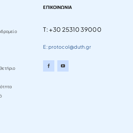
ΕΠΙΚΟΙΝΩΝΙΑ
T: +30 25310 39000
υδρομείο
E: protocol@duth.gr
θετήριο
τότητα
ό