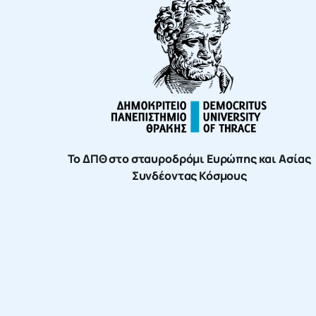
Το ΔΠΘ στο σταυροδρόμι Ευρώπης και Ασίας
Συνδέοντας Κόσμους