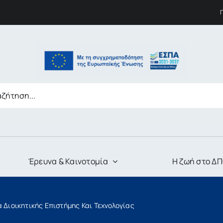
Έρευνα & Καινοτομία
Η ζωή στο Δ
 Διοικητικής Επιστήμης Και Τεχνολογίας