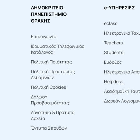
ΔΗΜΟΚΡΙΤΕΙΟ
e-ΥΠΗΡΕΣΙΕΣ
ΠΑΝΕΠΙΣΤΗΜΙΟ
ΘΡΑΚΗΣ
eclass
Ηλεκτρονικό Ταχ
Επικοινωνία
Teachers
Ιδρυματικός Τηλεφωνικός
Κατάλογος
Students
Πολιτική Ποιότητας
Εύδοξος
Πολιτική Προστασίας
Ηλεκτρονικό Απο
Δεδομένων
Ηelpdesk
Πολιτική Cookies
Ακαδημαϊκή Ταυ
Δήλωση
Δωρεάν Λογισμικ
Προσβασιμότητας
Λογότυπο & Πρότυπα
Αρχεία
Έντυπα Σπουδών