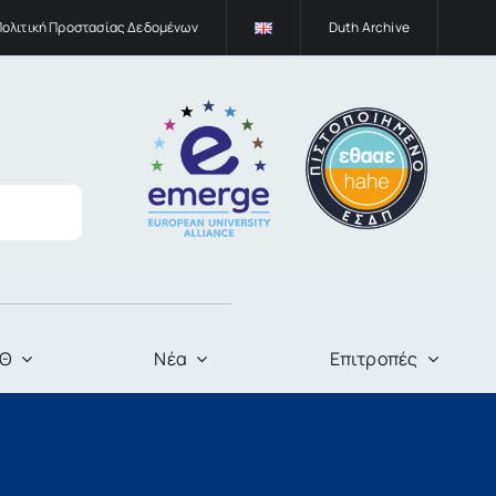
Πολιτική Προστασίας Δεδομένων
Duth Archive
ΠΘ
Νέα
Επιτροπές