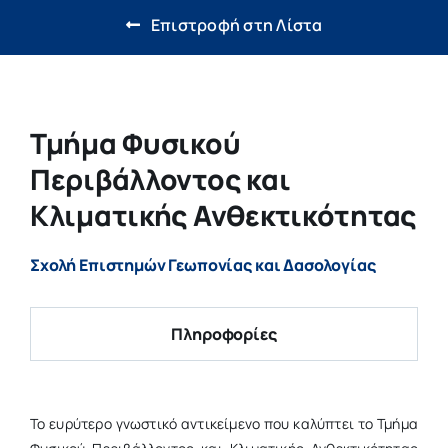
Έρευνα & Καινοτομία
Επιστροφή στη Λίστα
Η ζωή στο ΔΠΘ
Νέα
Τμήμα Φυσικού
Περιβάλλοντος και
Επιτροπές
Κλιματικής Ανθεκτικότητας
Σχολή Επιστημών Γεωπονίας και Δασολογίας
Πληροφορίες
Το ευρύτερο γνωστικό αντικείμενο που καλύπτει το Τμήμα