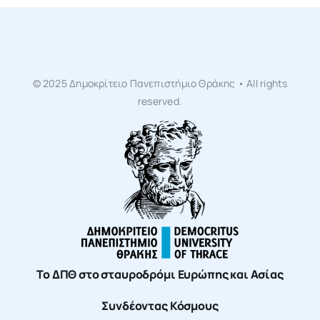
© 2025 Δημοκρίτειο Πανεπιστήμιο Θράκης • All rights
reserved.
Το ΔΠΘ στο σταυροδρόμι Ευρώπης και Ασίας
Συνδέοντας Κόσμους