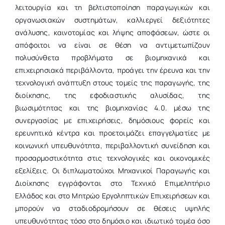
λειτουργία και τη βελτιστοποίηση παραγωγικών και
οργανωσιακών συστημάτων, καλλιεργεί δεξιότητες
ανάλυσης, καινοτομίας και λήψης αποφάσεων, ώστε οι
απόφοιτοι να είναι σε θέση να αντιμετωπίζουν
πολυσύνθετα προβλήματα σε βιομηχανικά και
επιχειρησιακά περιβάλλοντα, προάγει την έρευνα και την
τεχνολογική ανάπτυξη στους τομείς της παραγωγής, της
διοίκησης, της εφοδιαστικής αλυσίδας, της
βιωσιμότητας και της βιομηχανίας 4.0. μέσω της
συνεργασίας με επιχειρήσεις, δημόσιους φορείς και
ερευνητικά κέντρα και προετοιμάζει επαγγελματίες με
κοινωνική υπευθυνότητα, περιβαλλοντική συνείδηση και
προσαρμοστικότητα στις τεχνολογικές και οικονομικές
εξελίξεις. Οι διπλωματούχοι Μηχανικοί Παραγωγής και
Διοίκησης εγγράφονται στο Τεχνικό Επιμελητήριο
Ελλάδος και στο Μητρώο Εργοληπτικών Επιχειρήσεων και
μπορούν να σταδιοδρομήσουν σε θέσεις υψηλής
υπευθυνότητας τόσο στο δημόσιο και ιδιωτικό τομέα όσο