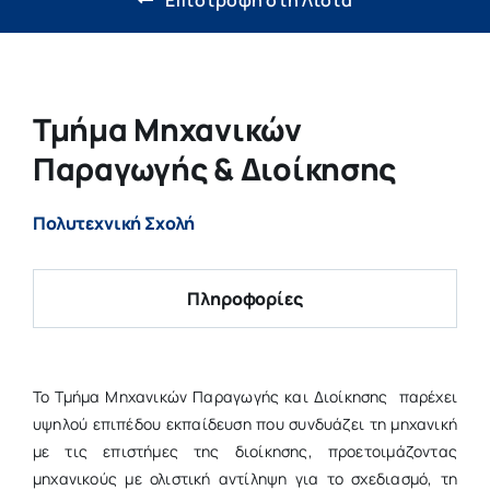
Έρευνα & Καινοτομία
Η ζωή στο ΔΠΘ
Τμήμα Μηχανικών
Νέα
Παραγωγής & Διοίκησης
Επιτροπές
Πολυτεχνική Σχολή
Πληροφορίες
Το Τμήμα Μηχανικών Παραγωγής και Διοίκησης παρέχει
υψηλού επιπέδου εκπαίδευση που συνδυάζει τη μηχανική
με τις επιστήμες της διοίκησης, προετοιμάζοντας
μηχανικούς με ολιστική αντίληψη για το σχεδιασμό, τη